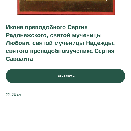
Икона преподобного Сергия
Радонежского, святой мученицы
Любови, святой мученицы Надежды,
святого преподобно­мученика Сергия
Савваита
Заказать
22×28 см